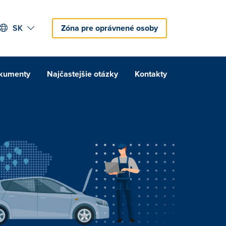
SK
Zóna pre oprávnené osoby
kumenty
Najčastejšie otázky
Kontakty