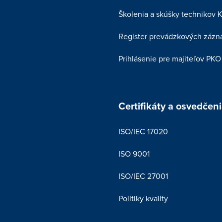
Školenia a skúšky technikov 
Register prevádzkových zázn
Prihlásenie pre majiteľov PKO
Certifikáty a osvedčen
ISO/IEC 17020
ISO 9001
ISO/IEC 27001
Politiky kvality