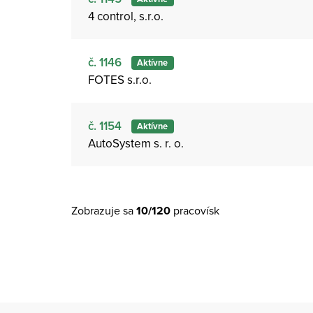
4 control, s.r.o.
č. 1146
Aktívne
FOTES s.r.o.
č. 1154
Aktívne
AutoSystem s. r. o.
Zobrazuje sa
10/120
pracovísk