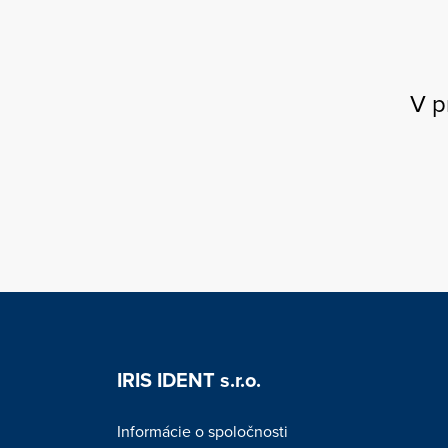
V p
IRIS IDENT s.r.o.
Informácie o spoločnosti