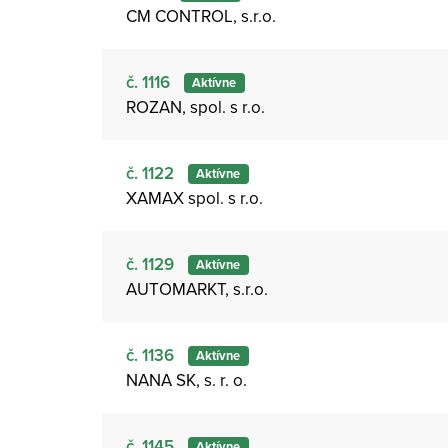
CM CONTROL, s.r.o.
č. 1116
Aktívne
ROZAN, spol. s r.o.
č. 1122
Aktívne
XAMAX spol. s r.o.
č. 1129
Aktívne
AUTOMARKT, s.r.o.
č. 1136
Aktívne
NANA SK, s. r. o.
č. 1145
Aktívne