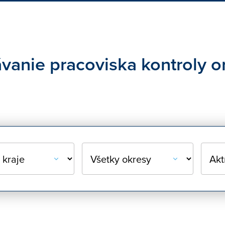
anie pracoviska kontroly or