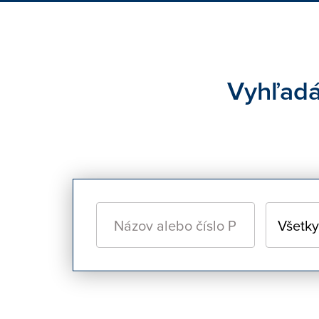
Vyhľadáv