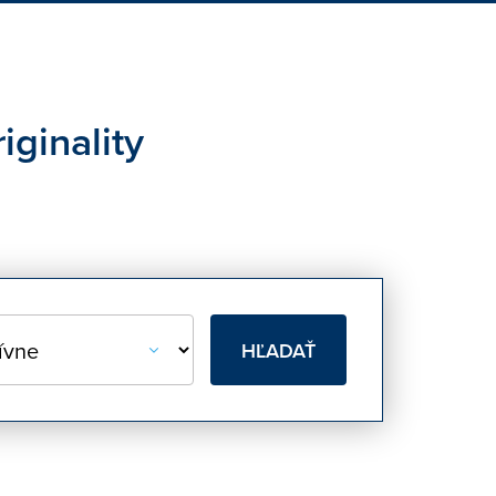
iginality
HĽADAŤ