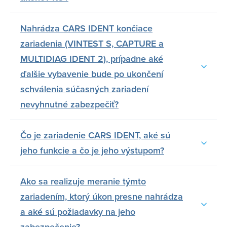
Nahrádza CARS IDENT končiace
zariadenia (VINTEST S, CAPTURE a
MULTIDIAG IDENT 2), prípadne aké
ďalšie vybavenie bude po ukončení
schválenia súčasných zariadení
nevyhnutné zabezpečiť?
Čo je zariadenie CARS IDENT, aké sú
jeho funkcie a čo je jeho výstupom?
Ako sa realizuje meranie týmto
zariadením, ktorý úkon presne nahrádza
a aké sú požiadavky na jeho
zabezpečenie?