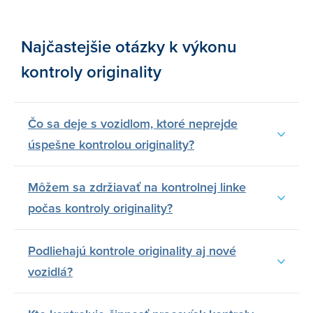
Najčastejšie otázky k výkonu
kontroly originality
Čo sa deje s vozidlom, ktoré neprejde
úspešne kontrolou originality?
Môžem sa zdržiavať na kontrolnej linke
počas kontroly originality?
Podliehajú kontrole originality aj nové
vozidlá?