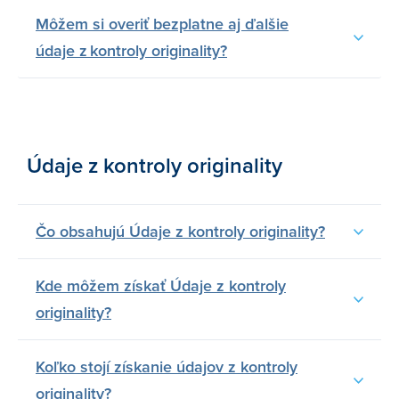
Môžem si overiť bezplatne aj ďalšie
údaje z kontroly originality?
Údaje z kontroly originality
Čo obsahujú Údaje z kontroly originality?
Kde môžem získať Údaje z kontroly
originality?
Koľko stojí získanie údajov z kontroly
originality?