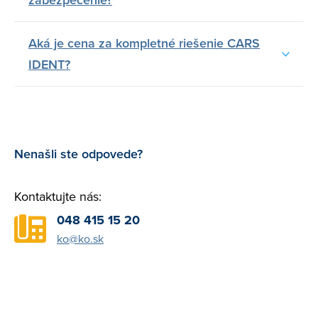
Aká je cena za kompletné riešenie CARS
IDENT?
Nenašli ste odpovede?
Kontaktujte nás:
048 415 15 20
ko@ko.sk